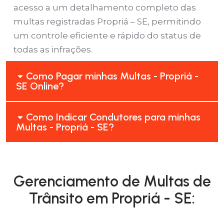
acesso a um detalhamento completo das
multas registradas Propriá – SE, permitindo
um controle eficiente e rápido do status de
todas as infrações.
Como Pagar minhas Multas - Propriá -
SE Online?
Como Indicar Condutores para minhas
Multas - Propriá - SE?
Gerenciamento de Multas de
Trânsito em Propriá - SE: