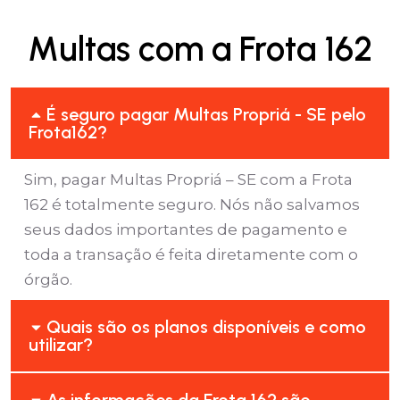
Multas com a Frota 162
É seguro pagar Multas Propriá - SE pelo
Frota162?
Sim, pagar Multas Propriá – SE com a Frota
162 é totalmente seguro. Nós não salvamos
seus dados importantes de pagamento e
toda a transação é feita diretamente com o
órgão.
Quais são os planos disponíveis e como
utilizar?
As informações da Frota 162 são