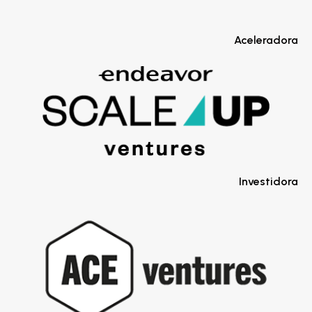
Aceleradora
Investidora