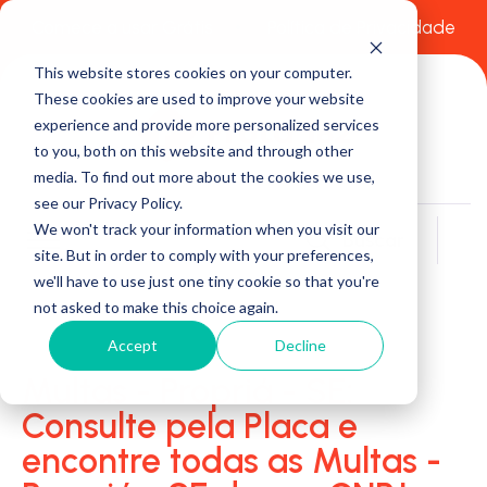
Comece a usar Grátis
Política de Privacidade
This website stores cookies on your computer.
These cookies are used to improve your website
experience and provide more personalized services
to you, both on this website and through other
media. To find out more about the cookies we use,
see our Privacy Policy.
We won't track your information when you visit our
Buscar
site. But in order to comply with your preferences,
we'll have to use just one tiny cookie so that you're
not asked to make this choice again.
Accept
Decline
Multas - Propriá - SE:
Consulte pela Placa e
encontre todas as Multas -