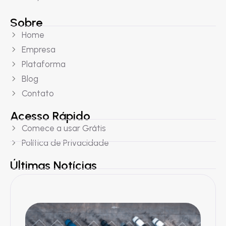
Sobre
Home
Empresa
Plataforma
Blog
Contato
Acesso Rápido
Comece a usar Grátis
Política de Privacidade
Últimas Notícias