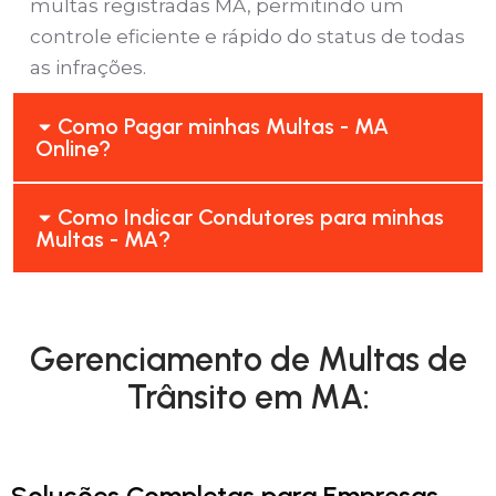
multas registradas MA, permitindo um
controle eficiente e rápido do status de todas
as infrações.
Como Pagar minhas Multas - MA
Online?
Como Indicar Condutores para minhas
Multas - MA?
Gerenciamento de Multas de
Trânsito em MA:
Soluções Completas para Empresas