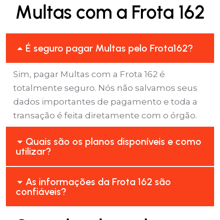
Multas com a Frota 162
É seguro pagar Multas pelo Frota162?
Sim, pagar Multas com a Frota 162 é
totalmente seguro. Nós não salvamos seus
dados importantes de pagamento e toda a
transação é feita diretamente com o órgão.
Quais são os planos disponíveis e como
utilizar?
As informações da Frota 162 são
confiáveis?