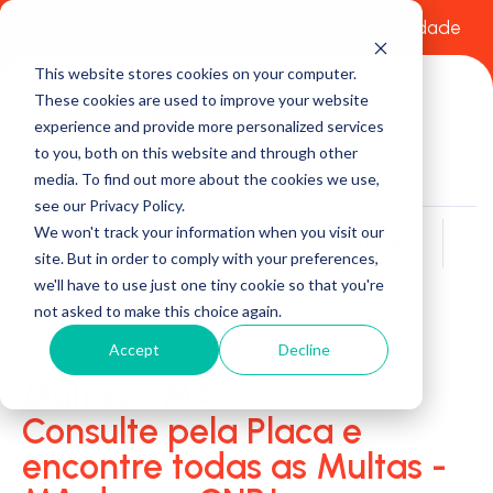
Comece a usar Grátis
Política de Privacidade
This website stores cookies on your computer.
These cookies are used to improve your website
experience and provide more personalized services
to you, both on this website and through other
media. To find out more about the cookies we use,
see our Privacy Policy.
We won't track your information when you visit our
Buscar
site. But in order to comply with your preferences,
we'll have to use just one tiny cookie so that you're
not asked to make this choice again.
Accept
Decline
Multas - MA:
Consulte pela Placa e
encontre todas as Multas -