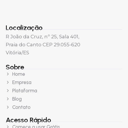
Localização
R João da Cruz, nº 25, Sala 401,
Praia do Canto CEP 29.055-620
Vitória/ES
Sobre
Home
Empresa
Plataforma
Blog
Contato
Acesso Rápido
Comece a usar Grátis