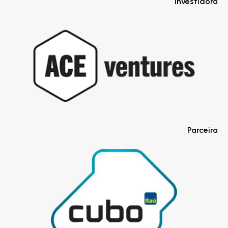
Investidora
Parceira