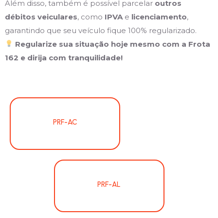
Além disso, também é possível parcelar
outros
débitos veiculares
, como
IPVA
e
licenciamento
,
garantindo que seu veículo fique 100% regularizado.
Regularize sua situação hoje mesmo com a Frota
162 e dirija com tranquilidade!
PRF-AC
PRF-AL