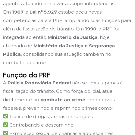
agentes atuando em diversas superintendências.
Em
1967
, a
Lei nº 5.927
estabeleceu novas
competências para a PRF, ampliando suas funções para
além da fiscalização de trânsito. Em
1990
, a PRF foi
integrada ao então
Ministério da Justiça
, hoje
chamado de
Ministério da Justiça e Segurança
Pública
, consolidando sua atuação também no
combate ao crime.
Função da PRF
A
Polícia Rodoviária Federal
não se limita apenas à
fiscalização do trânsito. Como força policial, atua
diretamente no
combate ao crime
em rodovias
federais, prevenindo e reprimindo crimes como:
Tráfico de drogas, armas e munições
Contrabando e descaminho
Exploração sexual de crianças e adolescentes