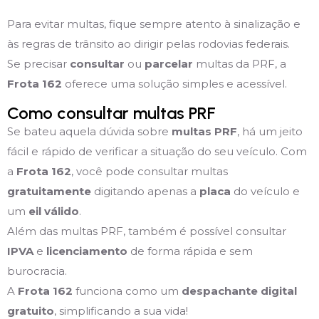
Para evitar multas, fique sempre atento à sinalização e
às regras de trânsito ao dirigir pelas rodovias federais.
Se precisar
consultar
ou
parcelar
multas da PRF, a
Frota 162
oferece uma solução simples e acessível.
Como consultar multas PRF
Se bateu aquela dúvida sobre
multas PRF
, há um jeito
fácil e rápido de verificar a situação do seu veículo. Com
a
Frota 162
, você pode consultar multas
gratuitamente
digitando apenas a
placa
do veículo e
um
eil válido
.
Além das multas PRF, também é possível consultar
IPVA
e
licenciamento
de forma rápida e sem
burocracia.
A
Frota 162
funciona como um
despachante digital
gratuito
, simplificando a sua vida!