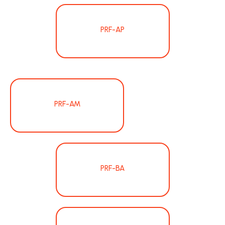
PRF-AP
PRF-AM
PRF-BA