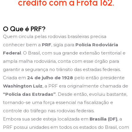
crédito com a Frota 162.
O Que é PRF?
Quem circula pelas rodovias brasileiras precisa
conhecer bem a
PRF
, sigla para
Polícia Rodoviária
Federal
. O Brasil, com sua grande extensão territorial e
ampla malha rodoviária, conta com esse órgão para
garantir a segurança no trânsito das estradas federais.
Criada em
24 de julho de 1928
pelo então presidente
Washington Luiz
, a PRF era originalmente chamada de
“Polícia das Estradas”
. Desde então, evoluiu bastante,
tornando-se uma força essencial na fiscalização e
controle do tráfego nas rodovias federais.
Embora sua sede esteja localizada em
Brasília (DF)
, a
PRF possui unidades em todos os estados do Brasil, com