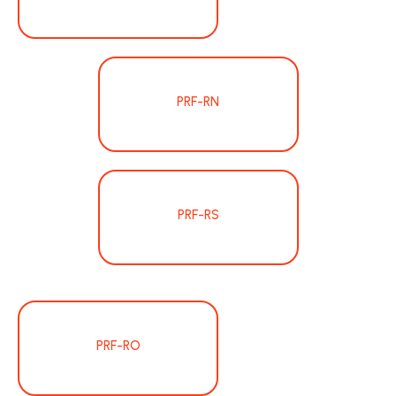
PRF-RN
PRF-RS
PRF-RO