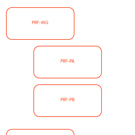
PRF-MG
PRF-PA
PRF-PB