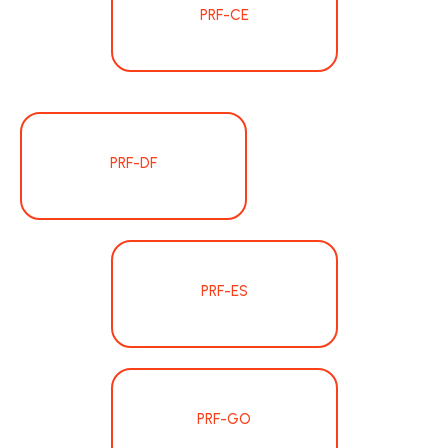
PRF-CE
PRF-DF
PRF-ES
PRF-GO