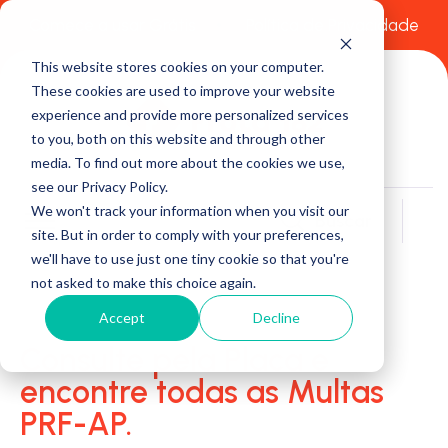
Comece a usar Grátis
Política de Privacidade
This website stores cookies on your computer.
These cookies are used to improve your website
experience and provide more personalized services
to you, both on this website and through other
media. To find out more about the cookies we use,
see our Privacy Policy.
We won't track your information when you visit our
Buscar
site. But in order to comply with your preferences,
we'll have to use just one tiny cookie so that you're
not asked to make this choice again.
Accept
Decline
Consulte pela Placa e
encontre todas as Multas
PRF-AP.