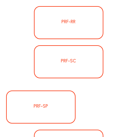
PRF-RR
PRF-SC
PRF-SP