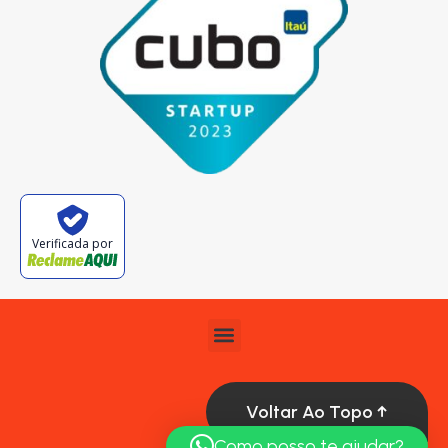
Verificada por
Voltar Ao Topo ↑
Como posso te ajudar?