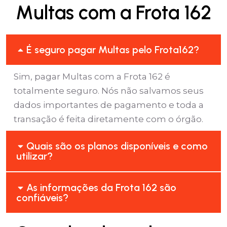
Multas com a Frota 162
É seguro pagar Multas pelo Frota162?
Sim, pagar Multas com a Frota 162 é
totalmente seguro. Nós não salvamos seus
dados importantes de pagamento e toda a
transação é feita diretamente com o órgão.
Quais são os planos disponíveis e como
utilizar?
As informações da Frota 162 são
confiáveis?