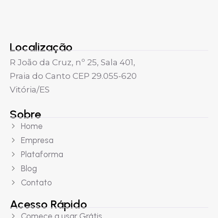
Localização
R João da Cruz, nº 25, Sala 401,
Praia do Canto CEP 29.055-620
Vitória/ES
Sobre
Home
Empresa
Plataforma
Blog
Contato
Acesso Rápido
Comece a usar Grátis