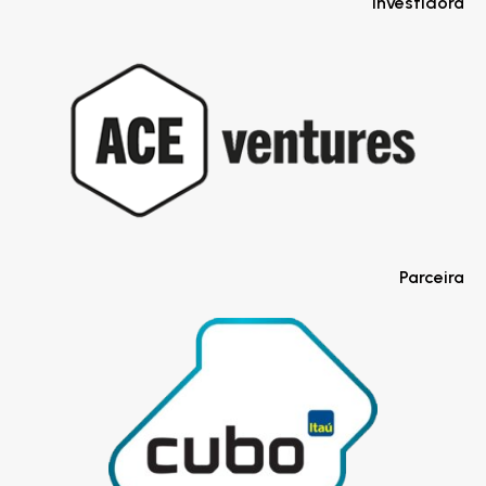
Investidora
Parceira