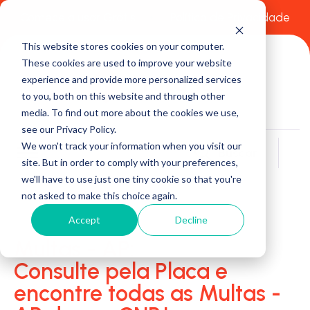
Comece a usar Grátis
Política de Privacidade
This website stores cookies on your computer.
These cookies are used to improve your website
experience and provide more personalized services
to you, both on this website and through other
media. To find out more about the cookies we use,
see our Privacy Policy.
We won't track your information when you visit our
Buscar
site. But in order to comply with your preferences,
we'll have to use just one tiny cookie so that you're
not asked to make this choice again.
Accept
Decline
Multas - AP:
Consulte pela Placa e
encontre todas as Multas -