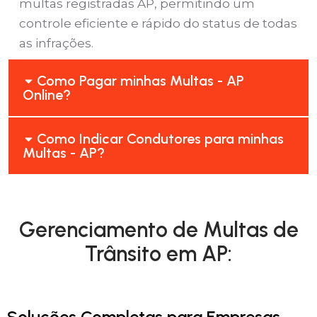
multas registradas AP, permitindo um
controle eficiente e rápido do status de todas
as infrações.
Como Pagar minhas Multas - AP
Online?
Como Indicar Condutores para minhas
Multas - AP?
Gerenciamento de Multas de
Trânsito em AP:
Soluções Completas para Empresas