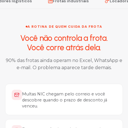
 logísticos
Frotas industriais
Locadoras
A ROTINA DE QUEM CUIDA DA FROTA
Você não controla a frota.
Você corre atrás dela.
90% das frotas ainda operam no Excel, WhatsApp e
e-mail. O problema aparece tarde demais.
Multas NIC chegam pelo correio e você
descobre quando o prazo de desconto já
venceu.