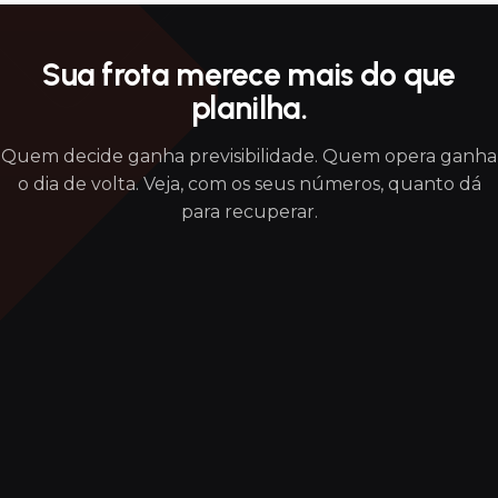
Pensar com números é melhor do que pensar no
escuro.
Sua frota merece mais do que
planilha.
Quem decide ganha previsibilidade. Quem opera ganha
o dia de volta. Veja, com os seus números, quanto dá
para recuperar.