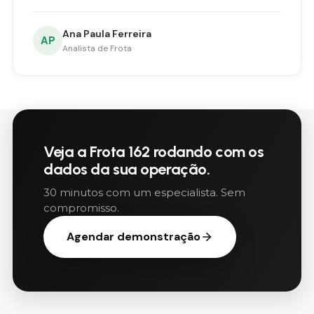
Ana Paula Ferreira
AP
Analista de Frota
Veja a Frota 162 rodando com os
dados da sua operação.
30 minutos com um especialista. Sem
compromisso.
Agendar demonstração