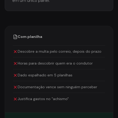
em um único painel.
Com planilha
Descobre a multa pelo correio, depois do prazo
Horas para descobrir quem era o condutor
Dado espalhado em 5 planilhas
Documentação vence sem ninguém perceber
Justifica gastos no "achismo"