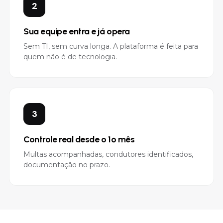
2
Sua equipe entra e já opera
Sem TI, sem curva longa. A plataforma é feita para
quem não é de tecnologia.
3
Controle real desde o 1º mês
Multas acompanhadas, condutores identificados,
documentação no prazo.