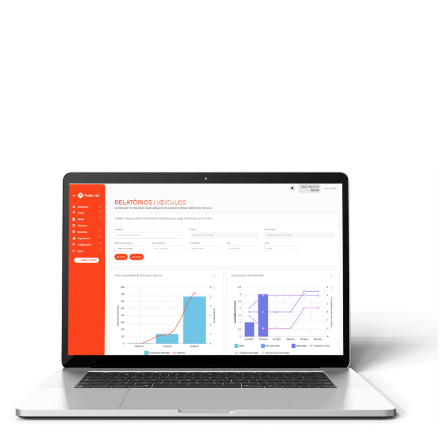
Verifique Licenças
Acesse
Multas