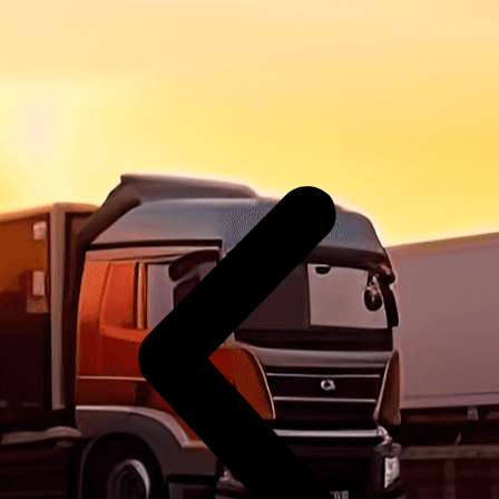
Analista Administrativa
Noemia Lopes