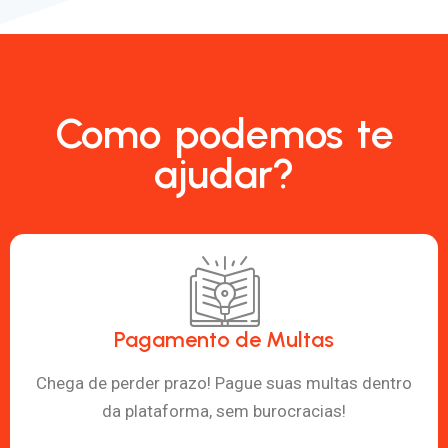
Como podemos te
ajudar?
Pagamento de Multas
Chega de perder prazo! Pague suas multas dentro
da plataforma, sem burocracias!