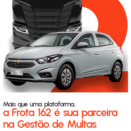
Mais que uma plataforma,
a Frota 162 é sua parceira
na Gestão de Multas